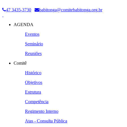
47 3435-3730
babitonga@comitebabitonga.org.br
AGENDA
Eventos
Seminário
Reuniões
Comitê
Histórico
Objetivos
Estrutura
Competência
Regimento Interno
Atas - Consulta Pública