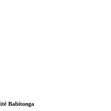
itê Babitonga