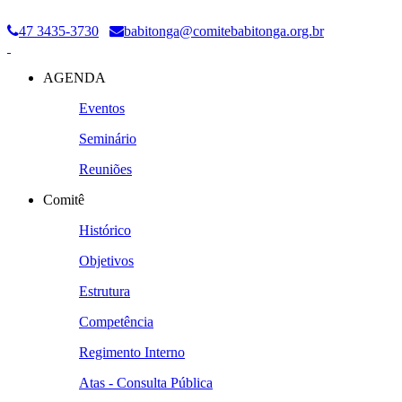
47 3435-3730
babitonga@comitebabitonga.org.br
AGENDA
Eventos
Seminário
Reuniões
Comitê
Histórico
Objetivos
Estrutura
Competência
Regimento Interno
Atas - Consulta Pública