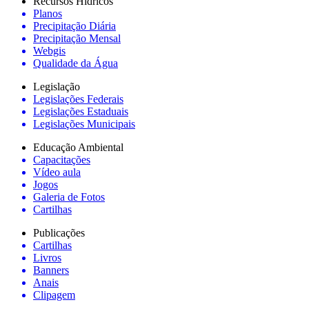
Recursos Hídricos
Planos
Precipitação Diária
Precipitação Mensal
Webgis
Qualidade da Água
Legislação
Legislações Federais
Legislações Estaduais
Legislações Municipais
Educação Ambiental
Capacitações
Vídeo aula
Jogos
Galeria de Fotos
Cartilhas
Publicações
Cartilhas
Livros
Banners
Anais
Clipagem