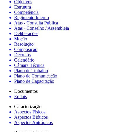
Objetivos
Estrutura
Competência
Regimento Interno
Atas - Consulta Pública
Atas - Conselho / Assembleia
Deliberações
Moção
Resolução
Composição
Decretos
Calendário
Câmara Técnica
Plano de Trabalho
Plano de Comunicação
Plano de Capacitação
Documentos
Editais
Caracterização
Aspectos Físicos
Aspectos Bióticos
Aspectos Antrópicos